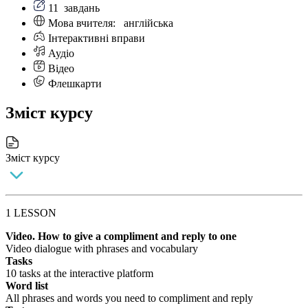
11
завдань
Мова вчителя:
англійська
Інтерактивні вправи
Аудіо
Відео
Флешкарти
Зміст курсу
Зміст курсу
1 LESSON
Video. How to give a compliment and reply to one
Video dialogue with phrases and vocabulary
Tasks
10 tasks at the interactive platform
Word list
All phrases and words you need to compliment and reply