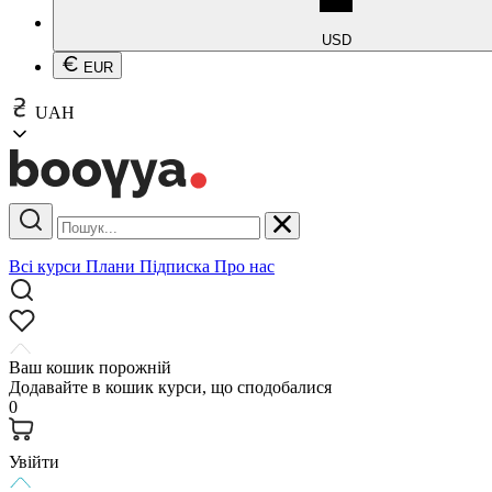
USD
EUR
UAH
Всі курси
Плани
Підписка
Про нас
Ваш кошик порожній
Додавайте в кошик курси, що сподобалися
0
Увійти