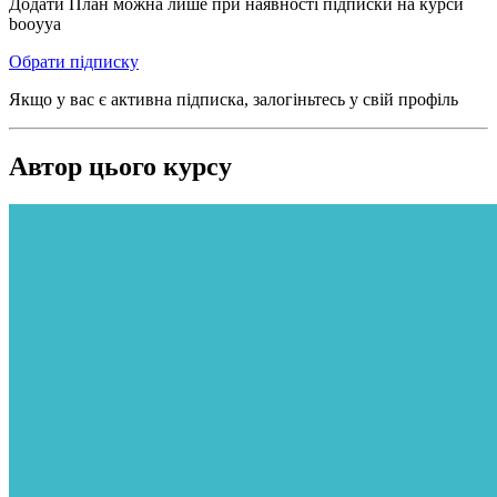
Додати План можна лише при наявності підписки на курси
booyya
Обрати підписку
Якщо у вас є активна підписка, залогіньтесь у свій профіль
Автор цього курсу