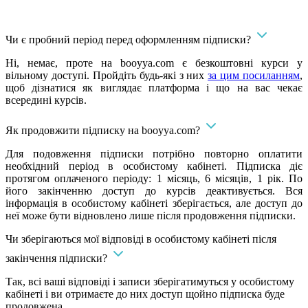
Чи є пробний період перед оформленням підписки?
Ні, немає, проте на booyya.com є безкоштовні курси у
вільному доступі. Пройдіть будь-які з них
за цим посиланням
,
щоб дізнатися як виглядає платформа і що на вас чекає
всередині курсів.
Як продовжити підписку на booyya.com?
Для подовження підписки потрібно повторно оплатити
необхідний період в особистому кабінеті. Підписка діє
протягом оплаченого періоду: 1 місяць, 6 місяців, 1 рік. По
його закінченню доступ до курсів деактивується. Вся
інформація в особистому кабінеті зберігається, але доступ до
неї може бути відновлено лише після продовження підписки.
Чи зберігаються мої відповіді в особистому кабінеті після
закінчення підписки?
Так, всі ваші відповіді і записи зберігатимуться у особистому
кабінеті і ви отримаєте до них доступ щойно підписка буде
продовжена.