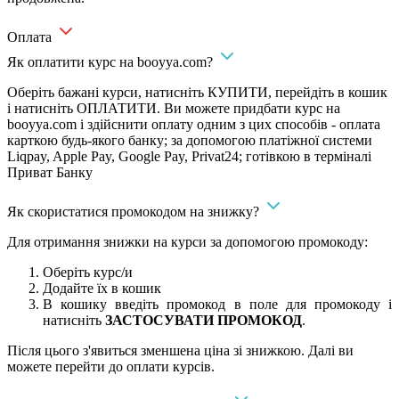
Оплата
Як оплатити курс на booyya.com?
Оберіть бажані курси, натисніть КУПИТИ, перейдіть в кошик
і натисніть ОПЛАТИТИ. Ви можете придбати курс на
booyya.com і здійснити оплату одним з цих способів - оплата
карткою будь-якого банку; за допомогою платіжної системи
Liqpay, Apple Pay, Google Pay, Privat24; готівкою в терміналі
Приват Банку
Як скористатися промокодом на знижку?
Для отримання знижки на курси за допомогою промокоду:
Оберіть курс/и
Додайте їх в кошик
В кошику введіть промокод в поле для промокоду і
натисніть
ЗАСТОСУВАТИ ПРОМОКОД
.
Після цього з'явиться зменшена ціна зі знижкою. Далі ви
можете перейти до оплати курсів.