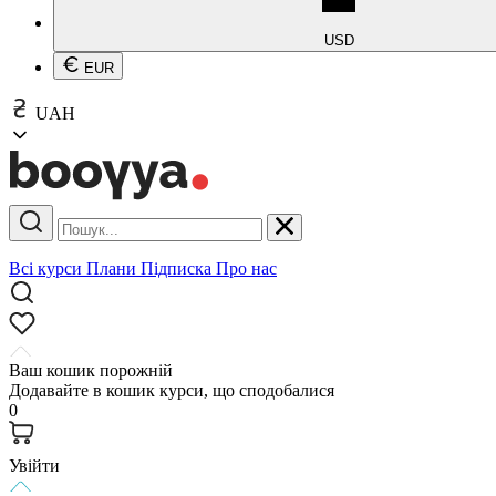
USD
EUR
UAH
Всі курси
Плани
Підписка
Про нас
Ваш кошик порожній
Додавайте в кошик курси, що сподобалися
0
Увійти