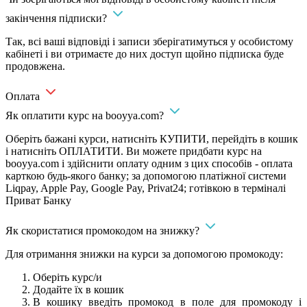
закінчення підписки?
Так, всі ваші відповіді і записи зберігатимуться у особистому
кабінеті і ви отримаєте до них доступ щойно підписка буде
продовжена.
Оплата
Як оплатити курс на booyya.com?
Оберіть бажані курси, натисніть КУПИТИ, перейдіть в кошик
і натисніть ОПЛАТИТИ. Ви можете придбати курс на
booyya.com і здійснити оплату одним з цих способів - оплата
карткою будь-якого банку; за допомогою платіжної системи
Liqpay, Apple Pay, Google Pay, Privat24; готівкою в терміналі
Приват Банку
Як скористатися промокодом на знижку?
Для отримання знижки на курси за допомогою промокоду:
Оберіть курс/и
Додайте їх в кошик
В кошику введіть промокод в поле для промокоду і