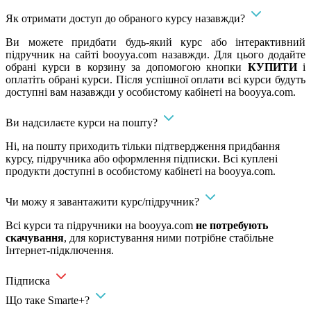
Як отримати доступ до обраного курсу назавжди?
Ви можете придбати будь-який курс або інтерактивний
підручник на сайті booyya.com назавжди. Для цього додайте
обрані курси в корзину за допомогою кнопки
КУПИТИ
і
оплатіть обрані курси. Після успішної оплати всі курси будуть
доступні вам назавжди у особистому кабінеті на booyya.com.
Ви надсилаєте курси на пошту?
Ні, на пошту приходить тільки підтвердження придбання
курсу, підручника або оформлення підписки. Всі куплені
продукти доступні в особистому кабінеті на booyya.com.
Чи можу я завантажити курс/підручник?
Всі курси та підручники на booyya.com
не потребують
скачування
, для користування ними потрібне стабільне
Інтернет-підключення.
Підписка
Що таке Smarte+?