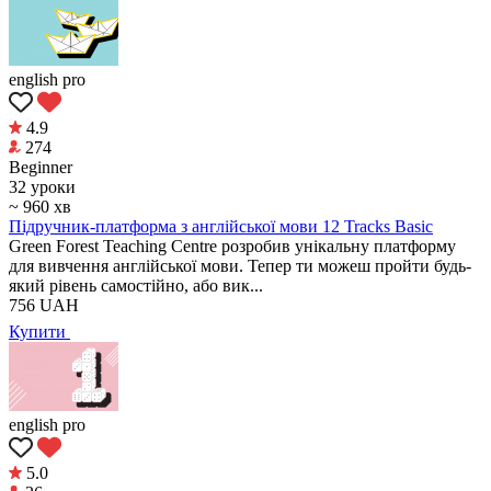
english pro
4.9
274
Beginner
32 уроки
~ 960 хв
Підручник-платформа з англійської мови 12 Tracks Basic
Green Forest Teaching Centre розробив унікальну платформу
для вивчення англійської мови. Тепер ти можеш пройти будь-
який рівень самостійно, або вик...
756
UAH
Купити
english pro
5.0