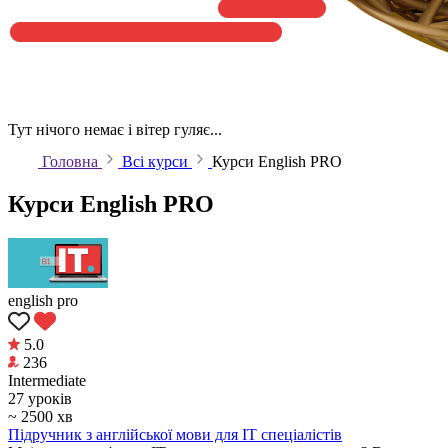
Тут нічого немає і вітер гуляє...
Головна
Всі курси
Курси English PRO
Курси English PRO
english pro
5.0
236
Intermediate
27 уроків
~ 2500 хв
Підручник з англійської мови для IT спеціалістів