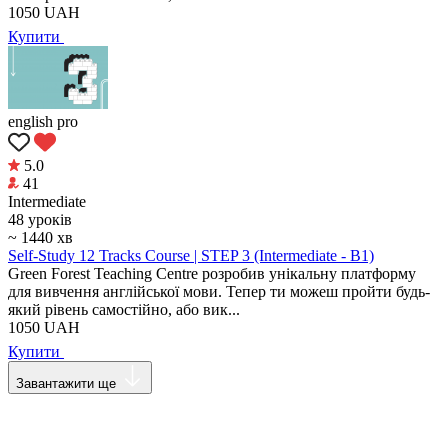
1050
UAH
Купити
english pro
5.0
41
Intermediate
48 уроків
~ 1440 хв
Self-Study 12 Tracks Course | STEP 3 (Intermediate - B1)
Green Forest Teaching Centre розробив унікальну платформу
для вивчення англійської мови. Тепер ти можеш пройти будь-
який рівень самостійно, або вик...
1050
UAH
Купити
Завантажити ще