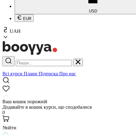
USD
EUR
UAH
Всі курси
Плани
Підписка
Про нас
Ваш кошик порожній
Додавайте в кошик курси, що сподобалися
0
Увійти