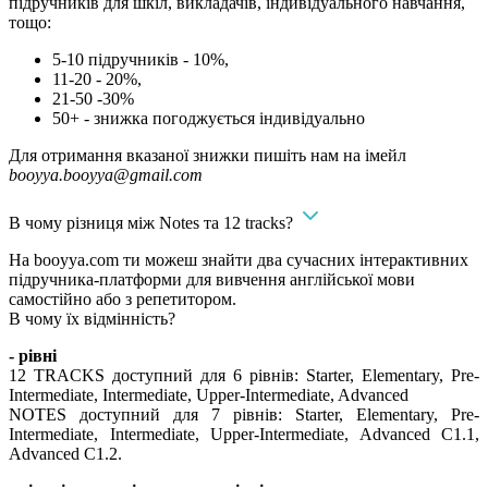
підручників для шкіл, викладачів, індивідуального навчання,
тощо:
5-10 підручників - 10%,
11-20 - 20%,
21-50 -30%
50+ - знижка погоджується індивідуально
Для отримання вказаної знижки пишіть нам на імейл
booyya.booyya@gmail.com
В чому різниця між Notes та 12 tracks?
На booyya.com ти можеш знайти два сучасних інтерактивних
підручника-платформи для вивчення англійської мови
самостійно або з репетитором.
В чому їх відмінність?
- рівні
12 TRACKS доступний для 6 рівнів: Starter, Elementary, Pre-
Intermediate, Intermediate, Upper-Intermediate, Advanced
NOTES доступний для 7 рівнів: Starter, Elementary, Pre-
Intermediate, Intermediate, Upper-Intermediate, Advanced C1.1,
Advanced C1.2.