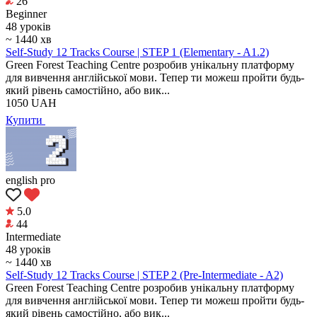
26
Beginner
48 уроків
~ 1440 хв
Self-Study 12 Tracks Course | STEP 1 (Elementary - A1.2)
Green Forest Teaching Centre розробив унікальну платформу
для вивчення англійської мови. Тепер ти можеш пройти будь-
який рівень самостійно, або вик...
1050
UAH
Купити
english pro
5.0
44
Intermediate
48 уроків
~ 1440 хв
Self-Study 12 Tracks Course | STEP 2 (Pre-Intermediate - A2)
Green Forest Teaching Centre розробив унікальну платформу
для вивчення англійської мови. Тепер ти можеш пройти будь-
який рівень самостійно, або вик...