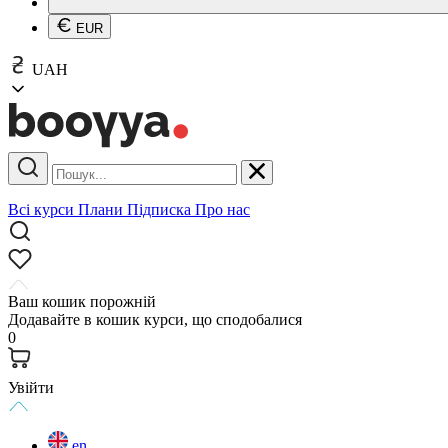
EUR
UAH
Всі курси
Плани
Підписка
Про нас
Ваш кошик порожній
Додавайте в кошик курси, що сподобалися
0
Увійти
en