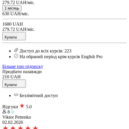
279.72 UAH/міс.
1 місяць
630 UAH/міс.
1680 UAH
279.72 UAH/міс.
Купити
Доступ до всіх курсів: 223
На обраний період крім курсів English Pro
Більше про підписку
Придбати назавжди
210 UAH
Купити
Безлімітний доступ
Відгуки
5.0
8
Viktor Petrenko
02.02.2026