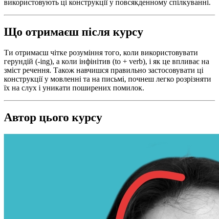
використовують ці конструкції у повсякденному спілкуванні.
Що отримаєш після курсу
Ти отримаєш чітке розуміння того, коли використовувати
герундій (-ing), а коли інфінітив (to + verb), і як це впливає на
зміст речення. Також навчишся правильно застосовувати ці
конструкції у мовленні та на письмі, почнеш легко розрізняти
їх на слух і уникати поширених помилок.
Автор цього курсу