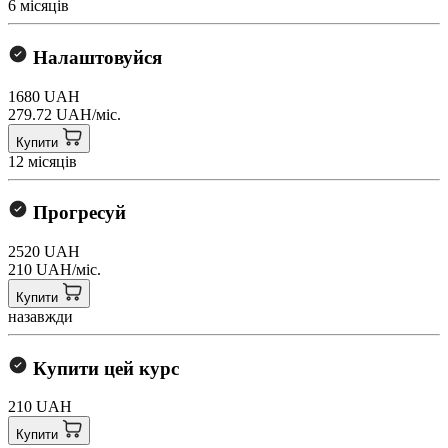
6 місяців
Налаштовуйся
1680 UAH
279.72 UAH/міс.
Купити
12 місяців
Прогресуй
2520 UAH
210 UAH/міс.
Купити
назавжди
Купити цей курс
210 UAH
Купити