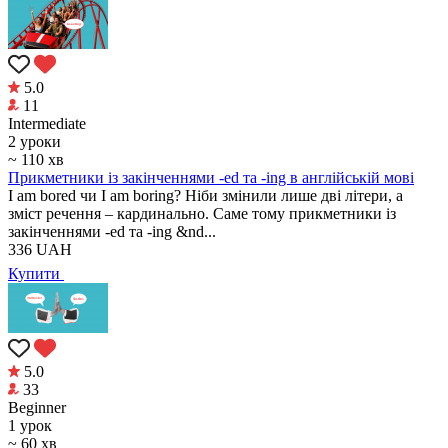
5.0
11
Intermediate
2 уроки
~ 110 хв
Прикметники із закінченнями -ed та -ing в англійській мові
I am bored чи I am boring? Ніби змінили лише дві літери, а
зміст речення – кардинально. Саме тому прикметники із
закінченнями -ed та -ing &nd...
336
UAH
Купити
5.0
33
Beginner
1 урок
~ 60 хв