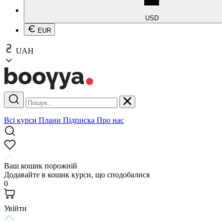
USD
EUR
UAH
Всі курси
Плани
Підписка
Про нас
Ваш кошик порожній
Додавайте в кошик курси, що сподобалися
0
Увійти