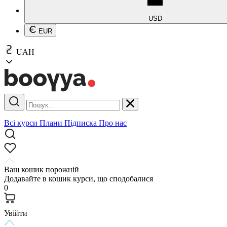
USD
EUR
UAH
Всі курси
Плани
Підписка
Про нас
Ваш кошик порожній
Додавайте в кошик курси, що сподобалися
0
Увійти