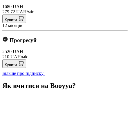
1680 UAH
279.72 UAH/міс.
Купити
12 місяців
Прогресуй
2520 UAH
210 UAH/міс.
Купити
Більше про підписку
Як вчитися на Booyya?