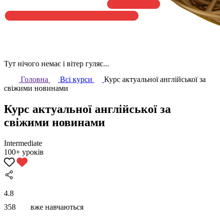
Тут нічого немає і вітер гуляє...
Головна
Всі курси
Курс актуальної англійської за
свіжими новинами
Курс актуальної англійської за
свіжими новинами
Intermediate
100+ уроків
4.8
358
вже навчаються