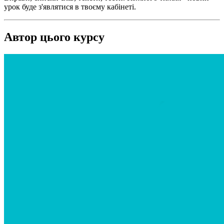
урок буде з'являтися в твоєму кабінеті.
Автор цього курсу