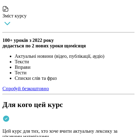
Зміст курсу
100+ уроків з 2022 року
додається по 2 нових уроки щомісяця
Актуальні новини (відео, публікації, аудіо)
Тексти
Вправи
Тести
Списки слів та фраз
Спробуй безкоштовно
Для кого цей курс
Цей курс для тих, хто хоче вчити актуальну лексику за
цікавими матеріалами.