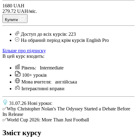
1680 UAH
279.72 UAH/міс.
Купити
Доступ до всіх курсів: 223
На обраний період крім курсів English Pro
Більше про підписку
В цей курс входить:
Рівень:
Intermediate
100+ уроків
Мова вчителя:
англійська
Інтерактивні вправи
31.07.26 Нові уроки:
✅Why Christopher Nolan's The Odyssey Started a Debate Before
Its Release
✅World Cup 2026: More Than Just Football
Зміст курсу