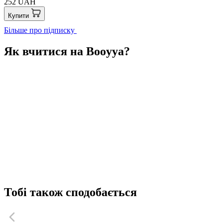
252 UAH
Купити
Більше про підписку
Як вчитися на Booyya?
Тобі також сподобається