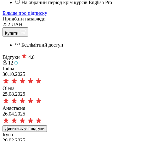
На обраний період крім курсів English Pro
Більше про підписку
Придбати назавжди
252 UAH
Купити
Безлімітний доступ
Відгуки
4.8
12
Lidiia
30.10.2025
Olena
25.08.2025
Анастасия
26.04.2025
Дивитись усі відгуки
Iryna
20.02.2025