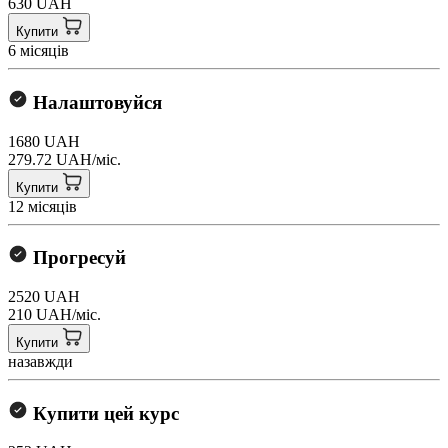
630 UAH
Купити
6 місяців
Налаштовуйся
1680 UAH
279.72 UAH/міс.
Купити
12 місяців
Прогресуй
2520 UAH
210 UAH/міс.
Купити
назавжди
Купити цей курс