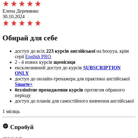
Елена Деревянко
30.10.2024
Обирай для себе
доступ до всіх
223 курсів
англійської
на booyya, крім
серії
English PRO
​2 - 4 нових курсів
щомісяця
ексклюзивний доступ до курсів
SUBSCRIPTION
ONLY
доступ до онлайн-тренажера для практики англійської
Smarte+
безлімітне проходження курсів
протягом обраного
періоду
доступ до планів для самостійного вивчення англійської
1 місяць
Спробуй