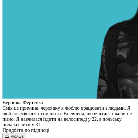
Вероніка Фертенко
Сміх це причина, через яку я люблю працювати з людьми. Я
люблю сміятися та смішити. Впевнена, що вчитися ніколи не
пізно. Я навчилася їздити на велосипеді у 22, а польську
почала вчити у 31.
Придбати по підписці
12 місяців