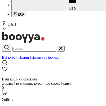
USD
EUR
UAH
Всі курси
Плани
Підписка
Про нас
Ваш кошик порожній
Додавайте в кошик курси, що сподобалися
0
Увійти