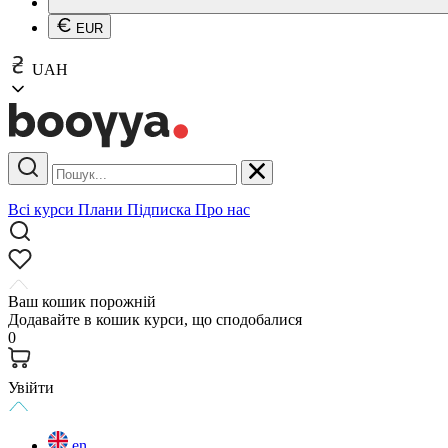
EUR
UAH
Всі курси
Плани
Підписка
Про нас
Ваш кошик порожній
Додавайте в кошик курси, що сподобалися
0
Увійти
en