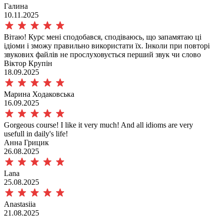
Галина
10.11.2025
Вітаю! Курс мені сподобався, сподіваюсь, що запамятаю ці
ідіоми і зможу правильно використати їх. Інколи при повторі
звукових файлів не прослуховується перший звук чи слово
Віктор Крупін
18.09.2025
Марина Ходаковська
16.09.2025
Gorgeous course! I like it very much! And all idioms are very
usefull in daily's life!
Анна Грицик
26.08.2025
Lana
25.08.2025
Anastasiia
21.08.2025