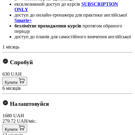
ексклюзивний доступ до курсів
SUBSCRIPTION
ONLY
доступ до онлайн-тренажера для практики англійської
Smarte+
безлімітне проходження курсів
протягом обраного
періоду
доступ до планів для самостійного вивчення англійської
1 місяць
Спробуй
630 UAH
Купити
6 місяців
Налаштовуйся
1680 UAH
279.72 UAH/міс.
Купити