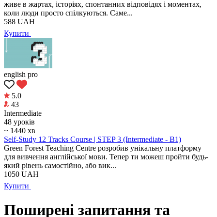
живе в жартах, історіях, спонтанних відповідях і моментах,
коли люди просто спілкуються. Саме...
588
UAH
Купити
english pro
5.0
43
Intermediate
48 уроків
~ 1440 хв
Self-Study 12 Tracks Course | STEP 3 (Intermediate - B1)
Green Forest Teaching Centre розробив унікальну платформу
для вивчення англійської мови. Тепер ти можеш пройти будь-
який рівень самостійно, або вик...
1050
UAH
Купити
Поширені запитання та