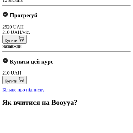
12 місяців
Прогресуй
2520 UAH
210 UAH/міс.
Купити
назавжди
Купити цей курс
210 UAH
Купити
Більше про підписку
Як вчитися на Booyya?