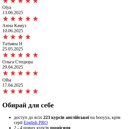
Olya
13.06.2025
Анна Камуз
10.06.2025
Татьяна Н
25.05.2025
Ольга Стецюра
29.04.2025
Olha
17.04.2025
Обирай для себе
доступ до всіх
223 курсів
англійської
на booyya, крім
серії
English PRO
​2 - 4 нових курсів
щомісяця