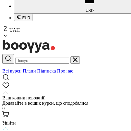
USD
EUR
UAH
Всі курси
Плани
Підписка
Про нас
Ваш кошик порожній
Додавайте в кошик курси, що сподобалися
0
Увійти