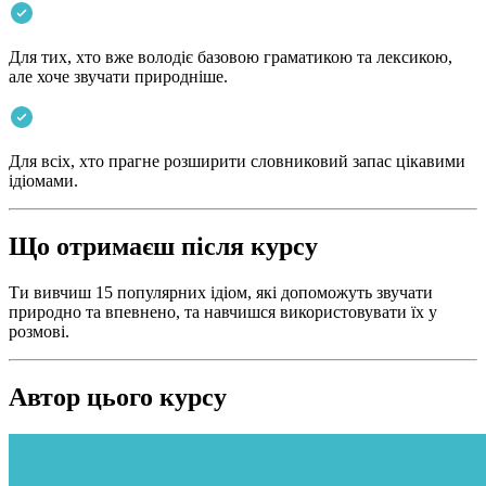
Для тих, хто вже володіє базовою граматикою та лексикою,
але хоче звучати природніше.
Для всіх, хто прагне розширити словниковий запас цікавими
ідіомами.
Що отримаєш після курсу
Ти вивчиш 15 популярних ідіом, які допоможуть звучати
природно та впевнено, та навчишся використовувати їх у
розмові.
Автор цього курсу