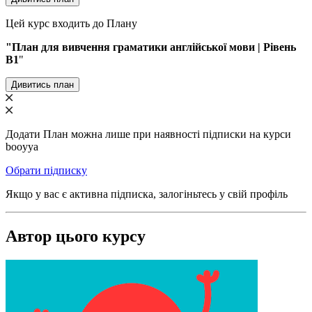
Цей курс входить до Плану
"План для вивчення граматики англійської мови | Рівень
B1
"
Дивитись план
Додати План можна лише при наявності підписки на курси
booyya
Обрати підписку
Якщо у вас є активна підписка, залогіньтесь у свій профіль
Автор цього курсу