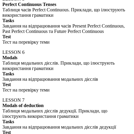
Perfect Continuous Tenses
Таблиця часів Perfect Continuous. Приклади, що ілюструють
використання граматики
Tasks
Завдання на відпрацювання часів Present Perfect Continuous,
Past Perfect Continuous та Future Perfect Continuous
Test
Тест на перевірку теми
LESSON 6
Modals
Таблиця модальних дієслів. Приклади, що ілюструють
використання граматики
Tasks
Завдання на відпрацювання модальних дієслів
Test
Тест на перевірку теми
LESSON 7
Modals of deduction
Таблиця модальних дієслів дедукції. Приклади, що
ілюструють використання граматики
Tasks
Завдання на відпрацювання модальних дієслів дедукції
Test