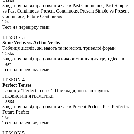
Tasks
Завдання на відпрацювання часів Past Continuous, Past Simple
vs Past Continuous, Present Continuous, Present Simple vs Present
Continuous, Future Continuous
Test
Тест на перевірку теми
LESSON 3
State Verbs vs. Action Verbs
Таблиця дієслів, які мають та не мають тривалої форми
Tasks
Завдання на відпрацювання використання цих груп дієслів
Test
Тест на перевірку теми
LESSON 4
Perfect Tenses
Таблиця "Perfect Tenses". Приклади, що ілюструють
використання граматики
Tasks
Завдання на відпрацювання часів Present Perfect, Past Perfect та
Future Perfect
Test
Тест на перевірку теми
LESSON 5