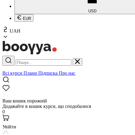
USD
EUR
UAH
Всі курси
Плани
Підписка
Про нас
Ваш кошик порожній
Додавайте в кошик курси, що сподобалися
0
Увійти