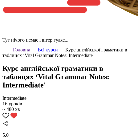
Тут нічого немає і вітер гуляє...
Головна
Всі курси
Курс англійської граматики в
таблицях ‘Vital Grammar Notes: Intermediate'
Курс англійської граматики в
таблицях ‘Vital Grammar Notes:
Intermediate'
Intermediate
16 уроків
~ 480 хв
5.0