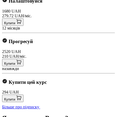
Налаштовуйся
1680 UAH
279.72 UAH/міс.
Купити
12 місяців
Прогресуй
2520 UAH
210 UAH/міс.
Купити
назавжди
Купити цей курс
294 UAH
Купити
Більше про підписку