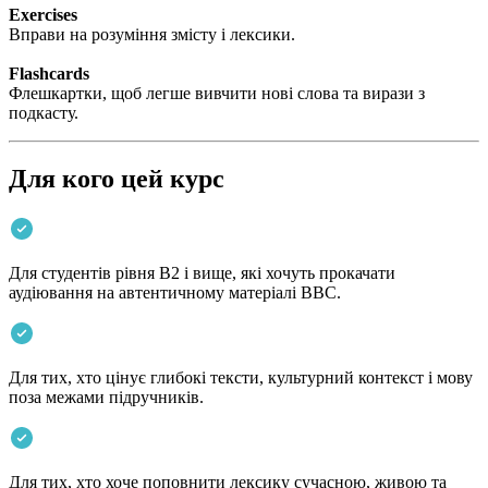
Exercises
Вправи на розуміння змісту і лексики.
Flashcards
Флешкартки, щоб легше вивчити нові слова та вирази з
подкасту.
Для кого цей курс
Для студентів рівня B2 і вище, які хочуть прокачати
аудіювання на автентичному матеріалі BBC.
Для тих, хто цінує глибокі тексти, культурний контекст і мову
поза межами підручників.
Для тих, хто хоче поповнити лексику сучасною, живою та