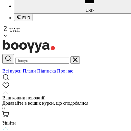
USD
EUR
UAH
Всі курси
Плани
Підписка
Про нас
Ваш кошик порожній
Додавайте в кошик курси, що сподобалися
0
Увійти