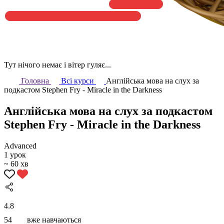
Тут нічого немає і вітер гуляє...
Головна
Всі курси
Англійська мова на слух за
подкастом Stephen Fry - Miracle in the Darkness
Англійська мова на слух за подкастом
Stephen Fry - Miracle in the Darkness
Аdvanced
1 урок
~ 60 хв
4.8
54
вже навчаються