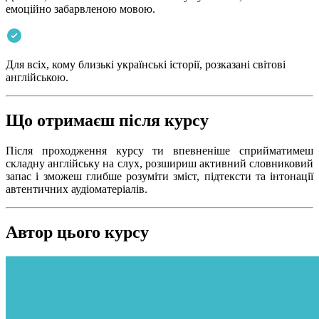
емоційно забарвленою мовою.
Для всіх, кому близькі українські історії, розказані світові
англійською.
Що отримаєш після курсу
Після проходження курсу ти впевненіше сприйматимеш
складну англійську на слух, розшириш активний словниковий
запас і зможеш глибше розуміти зміст, підтексти та інтонації
автентичних аудіоматеріалів.
Автор цього курсу