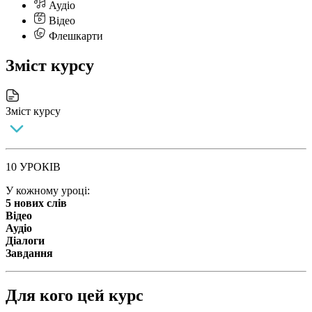
Аудіо
Відео
Флешкарти
Зміст курсу
Зміст курсу
10 УРОКІВ
У кожному уроці:
5 нових слів
Відео
Аудіо
Діалоги
Завдання
Для кого цей курс