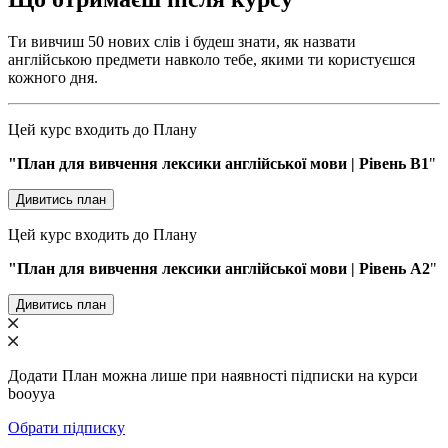
Ти вивчиш 50 нових слів і будеш знати, як назвати
англійською предмети навколо тебе, якими ти користуєшся
кожного дня.
Цей курс входить до Плану
"План для вивчення лексики англійської мови | Рівень В1
"
Дивитись план
Цей курс входить до Плану
"План для вивчення лексики англійської мови | Рівень A2
"
Дивитись план
Додати План можна лише при наявності підписки на курси
booyya
Обрати підписку