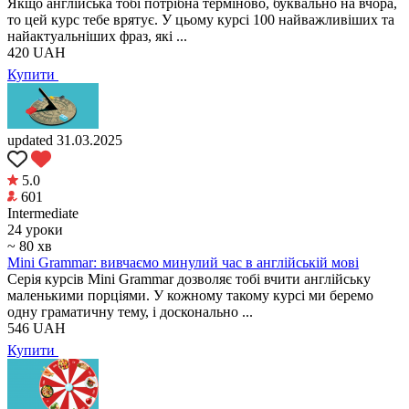
Якщо англійська тобі потрібна терміново, буквально на вчора,
то цей курс тебе врятує. У цьому курсі 100 найважливіших та
найактуальніших фраз, які ...
420
UAH
Купити
updated 31.03.2025
5.0
601
Intermediate
24 уроки
~ 80 хв
Mini Grammar: вивчаємо минулий час в англійській мові
Серія курсів Mini Grammar дозволяє тобі вчити англійську
маленькими порціями. У кожному такому курсі ми беремо
одну граматичну тему, і досконально ...
546
UAH
Купити