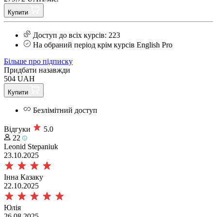
Купити
Доступ до всіх курсів: 223
На обраний період крім курсів English Pro
Більше про підписку
Придбати назавжди
504 UAH
Купити
Безлімітний доступ
Відгуки
5.0
22
Leonid Stepaniuk
23.10.2025
Інна Казаку
22.10.2025
Юлія
26.08.2025