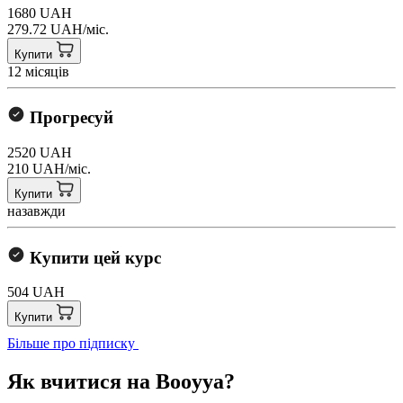
1680 UAH
279.72 UAH/міс.
Купити
12 місяців
Прогресуй
2520 UAH
210 UAH/міс.
Купити
назавжди
Купити цей курс
504 UAH
Купити
Більше про підписку
Як вчитися на Booyya?