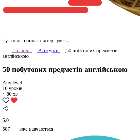
Тут нічого немає і вітер гуляє...
Головна
Всі курси
50 побутових предметів
англійською
50 побутових предметів англійською
Any level
10 уроків
~ 80 хв
5.0
587
вже навчаються