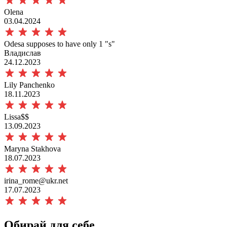
Olena
03.04.2024
Odesa supposes to have only 1 "s"
Владислав
24.12.2023
Lily Panchenko
18.11.2023
Lissa$$
13.09.2023
Maryna Stakhova
18.07.2023
irina_rome@ukr.net
17.07.2023
Обирай для себе