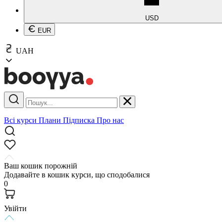
USD
EUR
UAH
Всі курси
Плани
Підписка
Про нас
Ваш кошик порожній
Додавайте в кошик курси, що сподобалися
0
Увійти