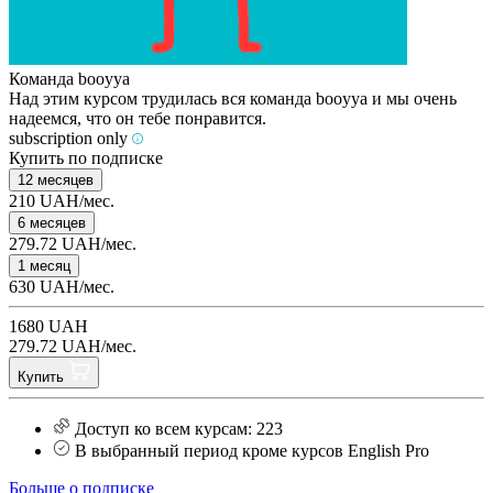
Команда booyya
Над этим курсом трудилась вся команда booyya и мы очень
надеемся, что он тебе понравится.
subscription only
Купить по подписке
12 месяцев
210 UAH/мес.
6 месяцев
279.72 UAH/мес.
1 месяц
630 UAH/мес.
1680 UAH
279.72 UAH/мес.
Купить
Доступ ко всем курсам: 223
В выбранный период кроме курсов English Pro
Больше о подписке