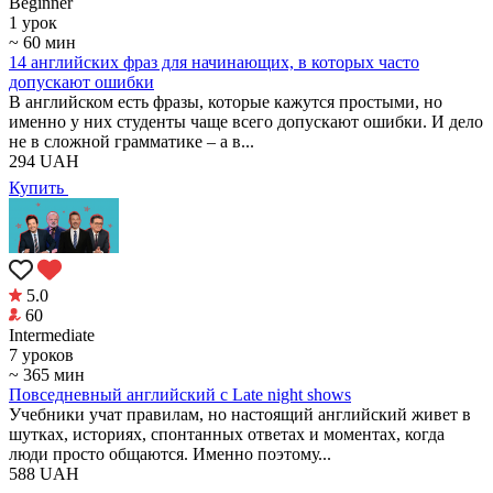
Beginner
1 урок
~ 60 мин
14 английских фраз для начинающих, в которых часто
допускают ошибки
В английском есть фразы, которые кажутся простыми, но
именно у них студенты чаще всего допускают ошибки. И дело
не в сложной грамматике – а в...
294
UAH
Купить
5.0
60
Intermediate
7 уроков
~ 365 мин
Повседневный английский с Late night shows
Учебники учат правилам, но настоящий английский живет в
шутках, историях, спонтанных ответах и моментах, когда
люди просто общаются. Именно поэтому...
588
UAH