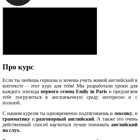
Про курс
Если ты любишь сериалы и хочешь учить живой английский в
контексте – этот курс для тебя! Мы разработали уроки для
каждого эпизода
первого сезона
Emily in Paris
и предлагаем
тебе погрузиться в англоязычную среду интересно и с
пользой.
С нашим курсом ты одновременно подтягиваешь и
лексику
, и
грамматику
и
разговорный
английский
. А также это очень
действенный способ научиться лучше понимать
английский
на слух.