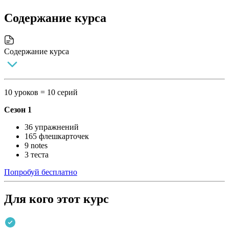
Cодержание курса
Cодержание курса
10 уроков = 10 серий
Сезон 1
36 упражнений
165 флешкарточек
9 notes
3 теста
Попробуй бесплатно
Для кого этот курс