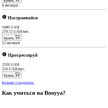
Купить
6 месяцев
Настраивайся
1680 UAH
279.72 UAH/мес.
Купить
12 месяцев
Прогрессируй
2520 UAH
210 UAH/мес.
Купить
Больше о подписке
Как учиться на Booyya?