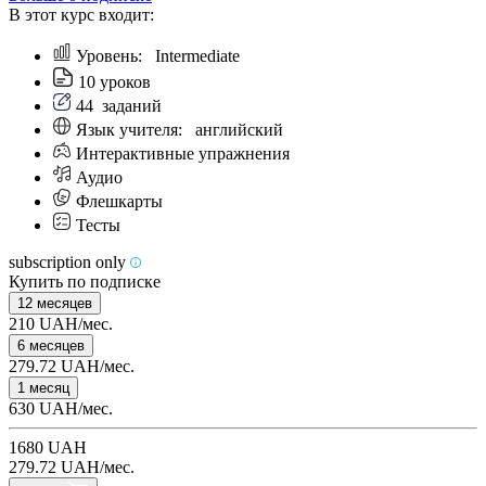
В этот курс входит:
Уровень:
Intermediate
10 уроков
44
заданий
Язык учителя:
английский
Интерактивные упражнения
Аудио
Флешкарты
Тесты
subscription only
Купить по подписке
12 месяцев
210 UAH/мес.
6 месяцев
279.72 UAH/мес.
1 месяц
630 UAH/мес.
1680 UAH
279.72 UAH/мес.