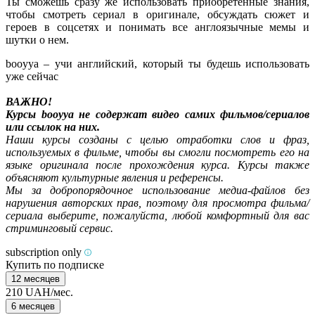
Ты сможешь сразу же использовать приобретенные знания,
чтобы смотреть сериал в оригинале, обсуждать сюжет и
героев в соцсетях и понимать все англоязычные мемы и
шутки о нем.
booyya – учи английский, который ты будешь использовать
уже сейчас
ВАЖНО!
Курсы booyya не содержат видео самих фильмов/сериалов
или ссылок на них.
Наши курсы созданы с целью отработки слов и фраз,
используемых в фильме, чтобы вы смогли посмотреть его на
языке оригинала после прохождения курса. Курсы также
объясняют культурные явления и референсы.
Мы за добропорядочное использование медиа-файлов без
нарушения авторских прав, поэтому для просмотра фильма/
сериала выберите, пожалуйста, любой комфортный для вас
стриминговый сервис.
subscription only
Купить по подписке
12 месяцев
210 UAH/мес.
6 месяцев