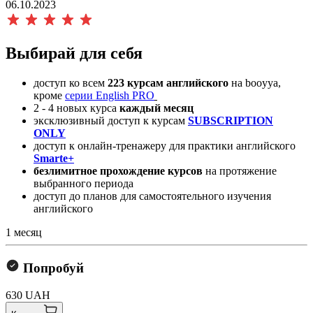
06.10.2023
Выбирай для себя
доступ ко всем
223 курсам английского
на booyya,
кроме
серии English PRO
2 - 4 новых курса
каждый месяц
эксклюзивный доступ к курсам
SUBSCRIPTION
ONLY
доступ к онлайн-тренажеру для практики английского
Smarte+
безлимитное прохождение курсов
на протяжение
выбранного периода
доступ до планов для самостоятельного изучения
английского
1 месяц
Попробуй
630 UAH