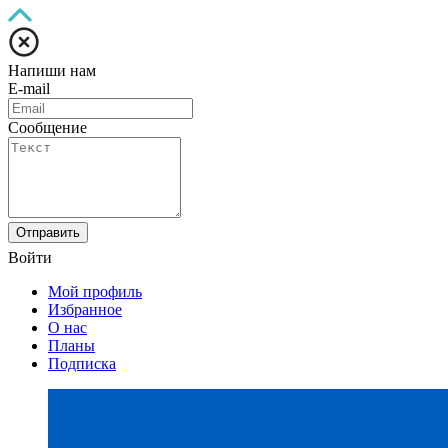
Напиши нам
E-mail
Сообщение
Отправить
Войти
Мой профиль
Избранное
О нас
Планы
Подписка