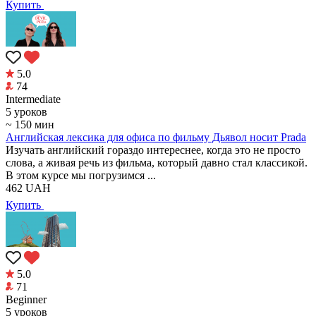
Купить
5.0
74
Intermediate
5 уроков
~ 150 мин
Английская лексика для офиса по фильму Дьявол носит Prada
Изучать английский гораздо интереснее, когда это не просто
слова, а живая речь из фильма, который давно стал классикой.
В этом курсе мы погрузимся ...
462
UAH
Купить
5.0
71
Beginner
5 уроков