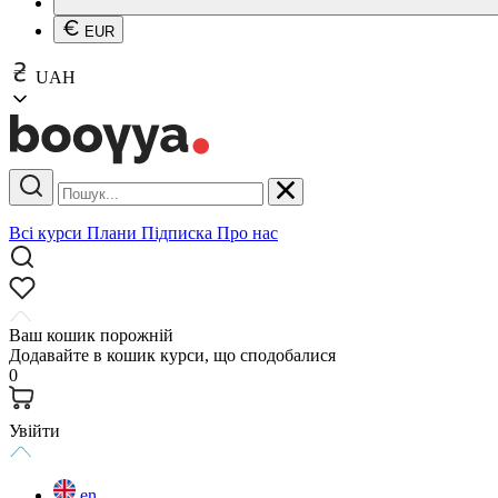
EUR
UAH
Всі курси
Плани
Підписка
Про нас
Ваш кошик порожній
Додавайте в кошик курси, що сподобалися
0
Увійти
en