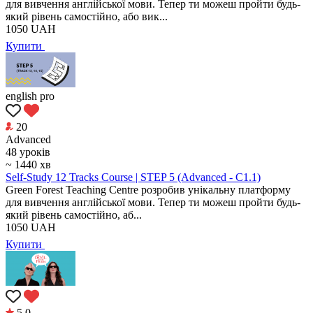
для вивчення англійської мови. Тепер ти можеш пройти будь-
який рівень самостійно, або вик...
1050
UAH
Купити
english pro
20
Аdvanced
48 уроків
~ 1440 хв
Self-Study 12 Tracks Course | STEP 5 (Advanced - C1.1)
Green Forest Teaching Centre розробив унікальну платформу
для вивчення англійської мови. Тепер ти можеш пройти будь-
який рівень самостійно, аб...
1050
UAH
Купити
5.0