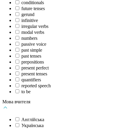
conditionals
future tenses
gerund
infinitive
irregular verbs
modal verbs
numbers
passive voice
past simple
past tenses
prepositions
present perfect
present tenses
quantifiers
reported speech
to be
Мова вчителя
Англійська
Українська