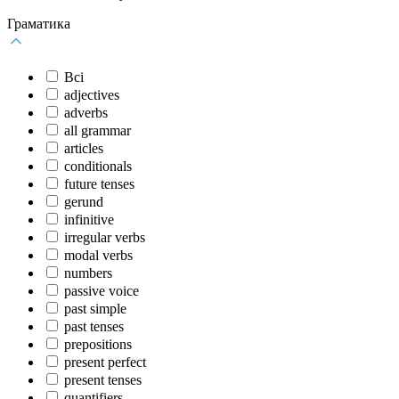
Граматика
Всі
adjectives
adverbs
all grammar
articles
conditionals
future tenses
gerund
infinitive
irregular verbs
modal verbs
numbers
passive voice
past simple
past tenses
prepositions
present perfect
present tenses
quantifiers