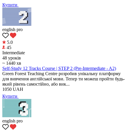
Купити
english pro
5.0
45
Intermediate
48 уроків
~ 1440 хв
Self-Study 12 Tracks Course | STEP 2 (Pre-Intermediate - A2)
Green Forest Teaching Centre розробив унікальну платформу
для вивчення англійської мови. Тепер ти можеш пройти будь-
який рівень самостійно, або вик...
1050
UAH
Купити
english pro