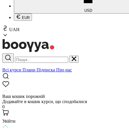
USD
EUR
UAH
Всі курси
Плани
Підписка
Про нас
Ваш кошик порожній
Додавайте в кошик курси, що сподобалися
0
Увійти