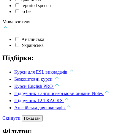
reported speech
to be
Мова вчителя
Англійська
Українська
Підбірки:
Курси для ESL викладачів
Безкоштовні курси
Курси English PRO
Підручник з англійської мови онлайн Notes
Підручник 12 TRACKS
Англійська для школярів
Скинути
Показати
Фільтри: