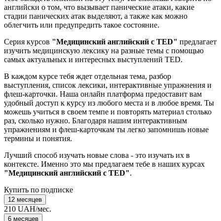
английски о том, что вызывает панические атаки, какие
стадии панических атак выделяют, а также как можно
облегчить или предупредить такое состояние.
Серия курсов
"Медицинский английский с TED"
предлагает
изучить медицинскую лексику на разные темы с помощью
самых актуальных и интересных выступлений TED.
В каждом курсе тебя ждет отдельная тема, разбор
выступления, список лексики, интерактивные упражнения и
флеш-карточки. Наша онлайн платформа предоставит вам
удобный доступ к курсу из любого места и в любое время. Ты
можешь учиться в своем темпе и повторять материал столько
раз, сколько нужно. Благодаря нашим интерактивным
упражнениям и флеш-карточкам ты легко запомнишь новые
термины и понятия.
Лучший способ изучать новые слова - это изучать их в
контексте. Именно это мы предлагаем тебе в наших курсах
"Медицинский английский с TED"
.
Купить по подписке
12 месяцев
210 UAH/мес.
6 месяцев