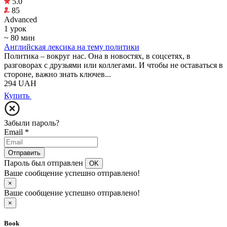
5.0
85
Аdvanced
1 урок
~ 80 мин
Английская лексика на тему политики
Политика – вокруг нас. Она в новостях, в соцсетях, в
разговорах с друзьями или коллегами. И чтобы не оставаться в
стороне, важно знать ключев...
294
UAH
Купить
Забыли пароль?
Email
*
Отправить
Пароль был отправлен
OK
Ваше сообщение успешно отправлено!
×
Ваше сообщение успешно отправлено!
×
Book