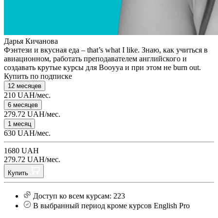
Дарья Кичанова
Фэнтези и вкусная еда – that’s what I like. Знаю, как учиться в
авиационном, работать преподавателем английского и
создавать крутые курсы для Booyya и при этом не burn out.
Купить по подписке
12 месяцев
210 UAH/мес.
6 месяцев
279.72 UAH/мес.
1 месяц
630 UAH/мес.
1680 UAH
279.72 UAH/мес.
Купить
Доступ ко всем курсам: 223
В выбранный период кроме курсов English Pro