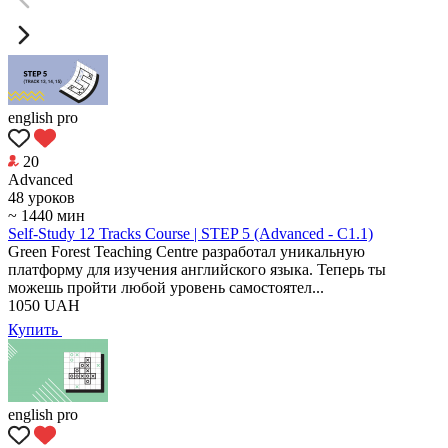
english pro
20
Аdvanced
48 уроков
~ 1440 мин
Self-Study 12 Tracks Course | STEP 5 (Advanced - C1.1)
Green Forest Teaching Centre разработал уникальную
платформу для изучения английского языка. Теперь ты
можешь пройти любой уровень самостоятел...
1050
UAH
Купить
english pro