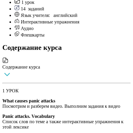
1 урок
14
заданий
Язык учителя:
английский
Интерактивные упражнения
Аудио
Флешкарты
Cодержание курса
Cодержание курса
1 УРОК
What causes panic attacks
Посмотрим и разберем видео. Выполним задания к видео
Panic attacks. Vocabulary
Список слов по теме а также интерактивные упражнения к
этой лексике