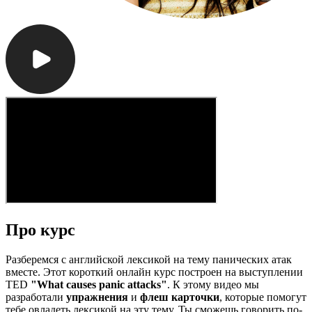
Про курс
Разберемся с английской лексикой на тему панических атак
вместе. Этот короткий онлайн курс построен на выступлении
TED
"What causes panic attacks"
. К этому видео мы
разработали
упражнения
и
флеш карточки
, которые помогут
тебе овладеть лексикой на эту тему. Ты сможешь говорить по-