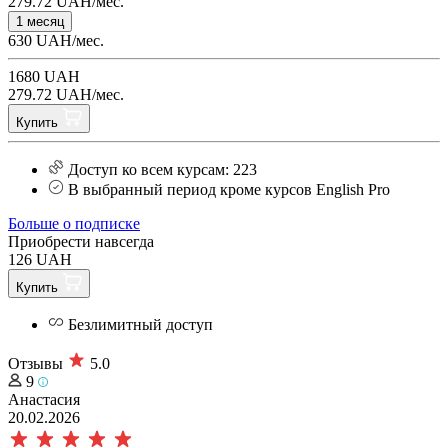
279.72 UAH/мес.
1 месяц
630 UAH/мес.
1680 UAH
279.72 UAH/мес.
Купить
Доступ ко всем курсам: 223
В выбранный период кроме курсов English Pro
Больше о подписке
Приобрести навсегда
126 UAH
Купить
Безлимитный доступ
Отзывы
5.0
9
Анастасия
20.02.2026