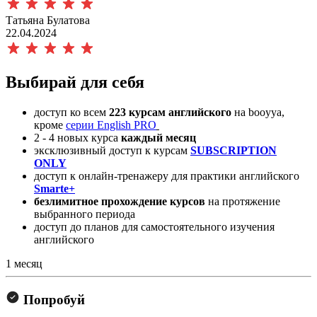
Татьяна Булатова
22.04.2024
Выбирай для себя
доступ ко всем
223 курсам английского
на booyya,
кроме
серии English PRO
2 - 4 новых курса
каждый месяц
эксклюзивный доступ к курсам
SUBSCRIPTION
ONLY
доступ к онлайн-тренажеру для практики английского
Smarte+
безлимитное прохождение курсов
на протяжение
выбранного периода
доступ до планов для самостоятельного изучения
английского
1 месяц
Попробуй