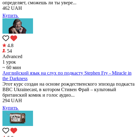
определяет, сможешь ли ты увере...
462
UAH
Купить
4.8
54
Аdvanced
1 урок
~ 60 мин
Английский язык на слух по подкасту Stephen Fry - Miracle in
the Darkness
Этот курс создан на основе рождественского эпизода подкаста
BBC Ukrainecast, в котором Стивен Фрай – культовый
британский комик и голос аудио...
294
UAH
Купить