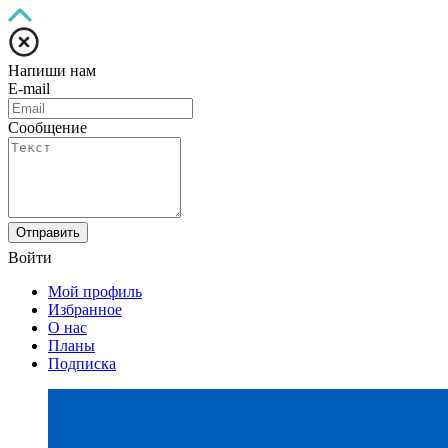
Напиши нам
E-mail
Сообщение
Отправить
Войти
Мой профиль
Избранное
О нас
Планы
Подписка