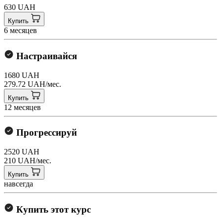
630 UAH
Купить
6 месяцев
Настраивайся
1680 UAH
279.72 UAH/мес.
Купить
12 месяцев
Прогрессируй
2520 UAH
210 UAH/мес.
Купить
навсегда
Купить этот курс