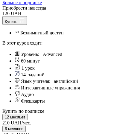
Больше о подписке
Приобрести навсегда
126 UAH
Купить
Безлимитный доступ
В этот курс входит:
Уровень:
Аdvanced
60 минут
1 урок
14
заданий
Язык учителя:
английский
Интерактивные упражнения
Аудио
Флешкарты
Купить по подписке
12 месяцев
210 UAH/мес.
6 месяцев