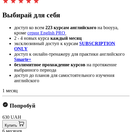
Выбирай для себя
доступ ко всем
223 курсам английского
на booyya,
кроме
серии English PRO
2 - 4 новых курса
каждый месяц
эксклюзивный доступ к курсам
SUBSCRIPTION
ONLY
доступ к онлайн-тренажеру для практики английского
Smarte+
безлимитное прохождение курсов
на протяжение
выбранного периода
доступ до планов для самостоятельного изучения
английского
1 месяц
Попробуй
630 UAH
Купить
6 месяцев