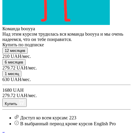
Команда booyya
Над этим курсом трудилась вся команда booyya и мы очень
надеемся, что он тебе понравится.
Купить по подписке
12 месяцев
210 UAH/мес.
6 месяцев
279.72 UAH/мес.
1 месяц
630 UAH/мес.
1680 UAH
279.72 UAH/мес.
Купить
Доступ ко всем курсам: 223
В выбранный период кроме курсов English Pro