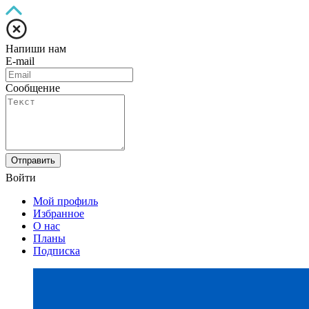
Напиши нам
E-mail
Сообщение
Отправить
Войти
Мой профиль
Избранное
О нас
Планы
Подписка