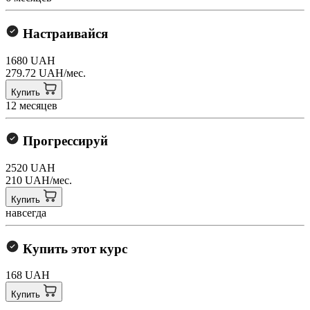
Настраивайся
1680 UAH
279.72 UAH/мес.
Купить
12 месяцев
Прогрессируй
2520 UAH
210 UAH/мес.
Купить
навсегда
Купить этот курс
168 UAH
Купить