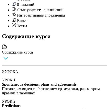
8
заданий
Язык учителя:
английский
Интерактивные упражнения
Видео
Тесты
Cодержание курса
Cодержание курса
2 УРОКА
УРОК 1
Spontaneous decisions, plans and agreements
Посмотрим видео с объяснением грамматики, рассмотрим
правила в таблицах
УРОК 2
Predictions