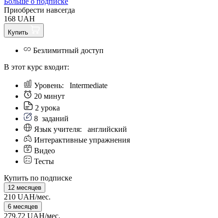
Больше о подписке
Приобрести навсегда
168 UAH
Купить
Безлимитный доступ
В этот курс входит:
Уровень:
Intermediate
20 минут
2 урока
8
заданий
Язык учителя:
английский
Интерактивные упражнения
Видео
Тесты
Купить по подписке
12 месяцев
210 UAH/мес.
6 месяцев
279.72 UAH/мес.