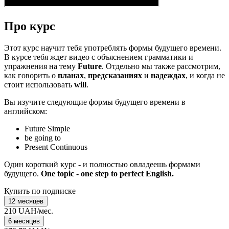
Про курс
Этот курс научит тебя употреблять формы будущего времени.
В курсе тебя ждет видео с объяснением грамматики и
упражнения на тему
Future
. Отдельно мы также рассмотрим,
как говорить о
планах
,
предсказаниях
и
надеждах
, и когда не
стоит использовать
will
.
Вы изучите следующие формы будущего времени в
английском:
Future Simple
be going to
Present Continuous
Один короткий курс - и полностью овладеешь формами
будущего.
One topic - one step to perfect English.
Купить по подписке
12 месяцев
210 UAH/мес.
6 месяцев