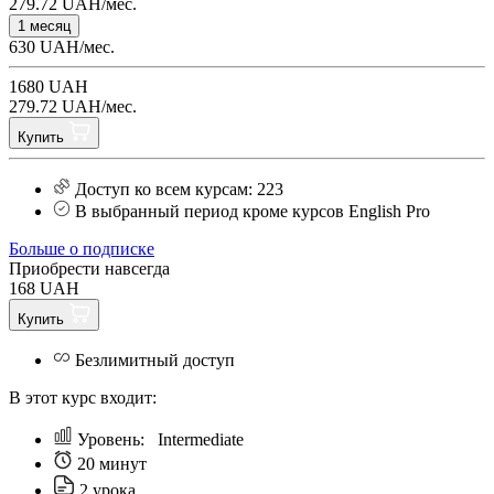
279.72 UAH/мес.
1 месяц
630 UAH/мес.
1680 UAH
279.72 UAH/мес.
Купить
Доступ ко всем курсам: 223
В выбранный период кроме курсов English Pro
Больше о подписке
Приобрести навсегда
168 UAH
Купить
Безлимитный доступ
В этот курс входит:
Уровень:
Intermediate
20 минут
2 урока