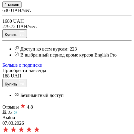
1 месяц
630 UAH/мес.
1680 UAH
279.72 UAH/мес.
Купить
Доступ ко всем курсам: 223
В выбранный период кроме курсов English Pro
Больше о подписке
Приобрести навсегда
168 UAH
Купить
Безлимитный доступ
Отзывы
4.8
22
Аміна
07.03.2026