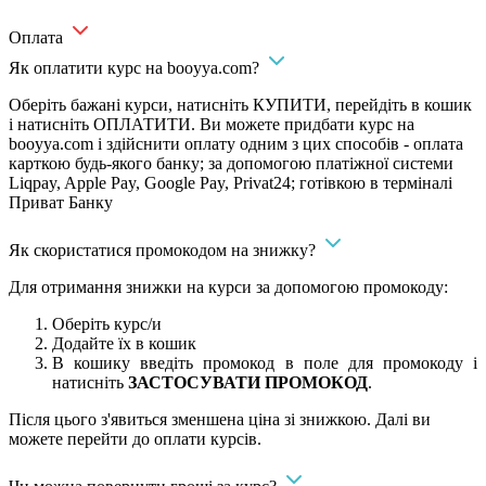
Оплата
Як оплатити курс на booyya.com?
Оберіть бажані курси, натисніть КУПИТИ, перейдіть в кошик
і натисніть ОПЛАТИТИ. Ви можете придбати курс на
booyya.com і здійснити оплату одним з цих способів - оплата
карткою будь-якого банку; за допомогою платіжної системи
Liqpay, Apple Pay, Google Pay, Privat24; готівкою в терміналі
Приват Банку
Як скористатися промокодом на знижку?
Для отримання знижки на курси за допомогою промокоду:
Оберіть курс/и
Додайте їх в кошик
В кошику введіть промокод в поле для промокоду і
натисніть
ЗАСТОСУВАТИ ПРОМОКОД
.
Після цього з'явиться зменшена ціна зі знижкою. Далі ви
можете перейти до оплати курсів.