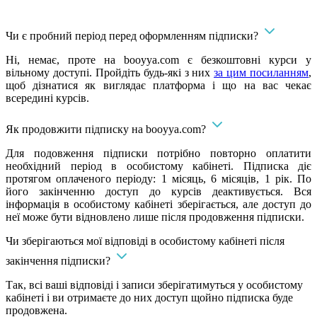
Чи є пробний період перед оформленням підписки?
Ні, немає, проте на booyya.com є безкоштовні курси у
вільному доступі. Пройдіть будь-які з них
за цим посиланням
,
щоб дізнатися як виглядає платформа і що на вас чекає
всередині курсів.
Як продовжити підписку на booyya.com?
Для подовження підписки потрібно повторно оплатити
необхідний період в особистому кабінеті. Підписка діє
протягом оплаченого періоду: 1 місяць, 6 місяців, 1 рік. По
його закінченню доступ до курсів деактивується. Вся
інформація в особистому кабінеті зберігається, але доступ до
неї може бути відновлено лише після продовження підписки.
Чи зберігаються мої відповіді в особистому кабінеті після
закінчення підписки?
Так, всі ваші відповіді і записи зберігатимуться у особистому
кабінеті і ви отримаєте до них доступ щойно підписка буде
продовжена.