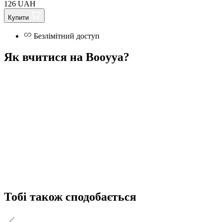
126 UAH
Купити
Безлімітний доступ
Як вчитися на Booyya?
Тобі також сподобається