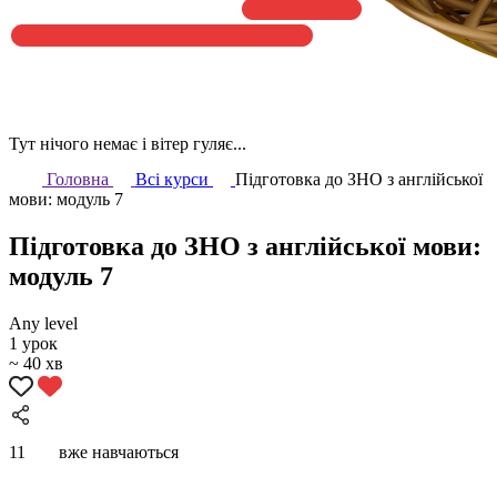
Тут нічого немає і вітер гуляє...
Головна
Всі курси
Підготовка до ЗНО з англійської
мови: модуль 7
Підготовка до ЗНО з англійської мови:
модуль 7
Any level
1 урок
~ 40 хв
11
вже навчаються