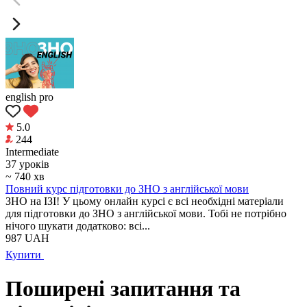
english pro
5.0
244
Intermediate
37 уроків
~ 740 хв
Повний курс підготовки до ЗНО з англійської мови
ЗНО на ІЗІ! У цьому онлайн курсі є всі необхідні матеріали
для підготовки до ЗНО з англійської мови. Тобі не потрібно
нічого шукати додатково: всі...
987
UAH
Купити
Поширені запитання та