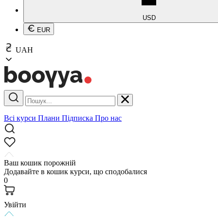
USD
EUR
UAH
Всі курси
Плани
Підписка
Про нас
Ваш кошик порожній
Додавайте в кошик курси, що сподобалися
0
Увійти