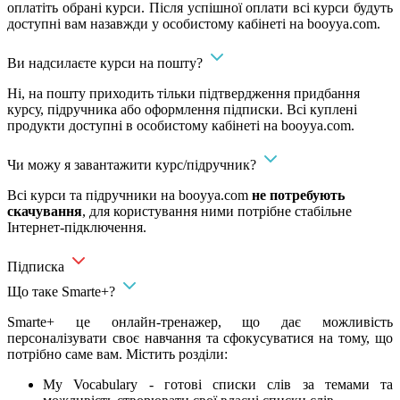
оплатіть обрані курси. Після успішної оплати всі курси будуть
доступні вам назавжди у особистому кабінеті на booyya.com.
Ви надсилаєте курси на пошту?
Ні, на пошту приходить тільки підтвердження придбання
курсу, підручника або оформлення підписки. Всі куплені
продукти доступні в особистому кабінеті на booyya.com.
Чи можу я завантажити курс/підручник?
Всі курси та підручники на booyya.com
не потребують
скачування
, для користування ними потрібне стабільне
Інтернет-підключення.
Підписка
Що таке Smarte+?
Smarte+ це онлайн-тренажер, що дає можливість
персоналізувати своє навчання та сфокусуватися на тому, що
потрібно саме вам. Містить розділи:
My Vocabulary - готові списки слів за темами та