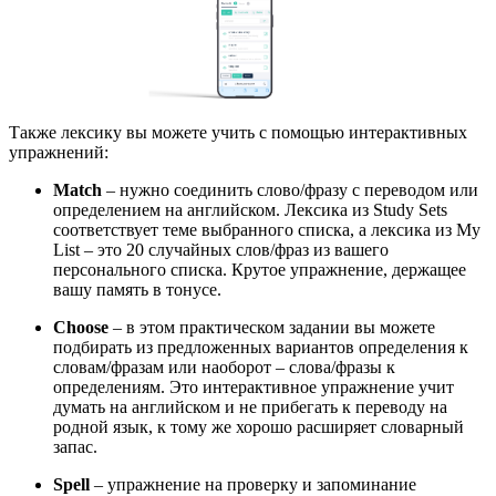
Также лексику вы можете учить с помощью интерактивных
упражнений:
Match
– нужно соединить слово/фразу с переводом или
определением на английском. Лексика из Study Sets
соответствует теме выбранного списка, а лексика из My
List – это 20 случайных слов/фраз из вашего
персонального списка. Крутое упражнение, держащее
вашу память в тонусе.
Choose
– в этом практическом задании вы можете
подбирать из предложенных вариантов определения к
словам/фразам или наоборот – слова/фразы к
определениям. Это интерактивное упражнение учит
думать на английском и не прибегать к переводу на
родной язык, к тому же хорошо расширяет словарный
запас.
Spell
– упражнение на проверку и запоминание