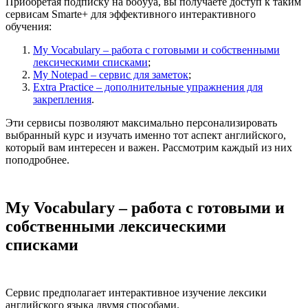
Приобретая подписку на booyya, вы получаете доступ к таким
сервисам Smarte+ для эффективного интерактивного
обучения:
My Vocabulary – работа с готовыми и собственными
лексическими списками
;
My Notepad – сервис для заметок
;
Extra Practice – дополнительные упражнения для
закрепления
.
Эти сервисы позволяют максимально персонализировать
выбранный курс и изучать именно тот аспект английского,
который вам интересен и важен. Рассмотрим каждый из них
поподробнее.
My Vocabulary – работа с готовыми и
собственными лексическими
списками
Сервис предполагает интерактивное изучение лексики
английского языка двумя способами.