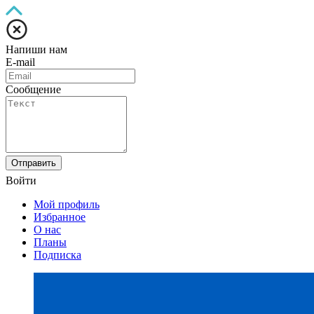
Напиши нам
E-mail
Сообщение
Отправить
Войти
Мой профиль
Избранное
О нас
Планы
Подписка