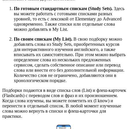
По готовым стандартным спискам (Study Sets).
Здесь
вы можете работать с готовыми списками разных
уровней, то есть с лексикой от Elementary до Advanced
одновременно. Также списки или отдельные слова
можно добавлять в My List.
По своим спискам (My List).
В свою подборку можно
добавлять слова из Study Sets, приобретенных курсов
для интерактивного изучения английского, а также
вписывать их самостоятельно. При этом можно выбрать
определение слова из нескольких предложенных
сервисом, сделать собственное описание или перевод
слова или внести его без дополнительной информации.
Количество слов не ограничено, добавляются они в
хронологическом порядке.
Подборки подаются в виде списка слов (List) и флеш-карточек
(Flashcards) с переводом слов и фраз и их произношением.
Когда слова изучены, вы можете пометить их (I know) и
перенести в отдельный список. В любой момент изученные
слова можно вернуть в списки и флеш-карточки для
практики.