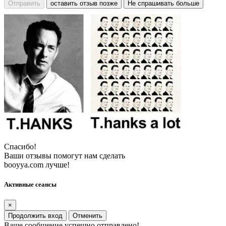
Отправить
оставить отзыв позже
Не спрашивать больше
Спасибо!
Ваши отзывы помогут нам сделать
booyya.com лучше!
Активные сеансы
×
Продолжить вход
Отменить
Ваше сообщение успешно отправлено!