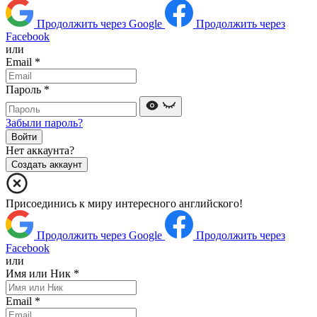
Продолжить через Google
Продолжить через
Facebook
или
Email
*
Пароль
*
Забыли пароль?
Войти
Нет аккаунта?
Создать аккаунт
Присоединись к миру интересного английского!
Продолжить через Google
Продолжить через
Facebook
или
Имя или Ник
*
Email
*