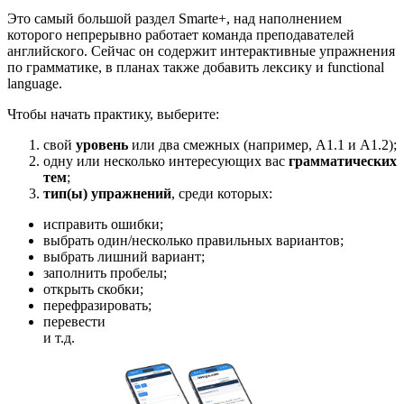
Это самый большой раздел Smarte+, над наполнением
которого непрерывно работает команда преподавателей
английского. Сейчас он содержит интерактивные упражнения
по грамматике, в планах также добавить лексику и functional
language.
Чтобы начать практику, выберите:
свой
уровень
или два смежных (например, A1.1 и A1.2);
одну или несколько интересующих вас
грамматических
тем
;
тип(ы) упражнений
, среди которых:
исправить ошибки;
выбрать один/несколько правильных вариантов;
выбрать лишний вариант;
заполнить пробелы;
открыть скобки;
перефразировать;
перевести
и т.д.